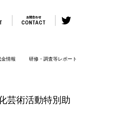
お問合わせ
T
CONTACT
成金情報
研修・調査等レポート
文化芸術活動特別助