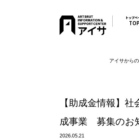
トップペ
TO
アイサからの
【助成金情報】社会
成事業 募集のお
2026.05.21