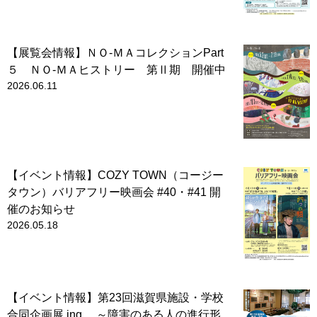
【展覧会情報】ＮＯ-ＭＡコレクションPart
５ ＮＯ-ＭＡヒストリー 第Ⅱ期 開催中
2026.06.11
【イベント情報】COZY TOWN（コージー
タウン）バリアフリー映画会 #40・#41 開
催のお知らせ
2026.05.18
【イベント情報】第23回滋賀県施設・学校
合同企画展 ing… ～障害のある人の進行形