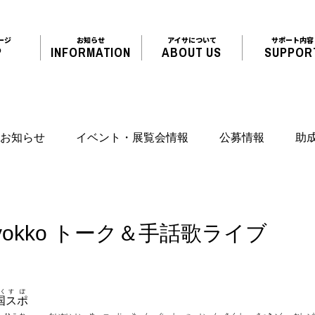
ージ
お知らせ
アイサについて
サポート内容
P
INFORMATION
ABOUT US
SUPPOR
お知らせ
イベント・展覧会情報
公募情報
助
okko トーク＆手話歌ライブ
く
すぽ
国
スポ