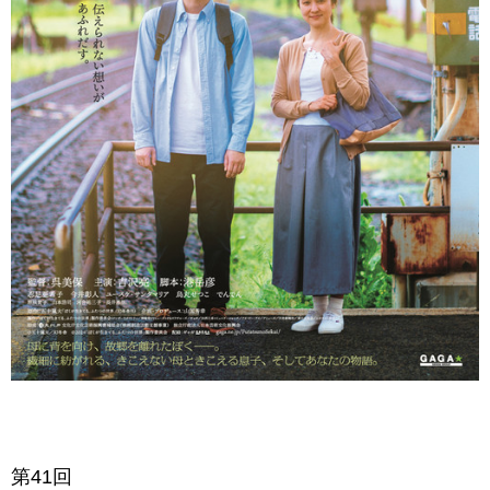
第41
回